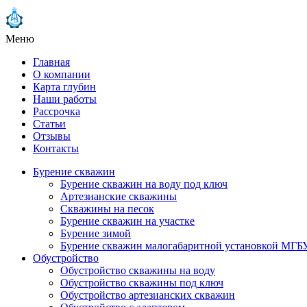
Меню
Главная
О компании
Карта глубин
Наши работы
Рассрочка
Статьи
Отзывы
Контакты
Бурение скважин
Бурение скважин на воду под ключ
Артезианские скважины
Скважины на песок
Бурение скважин на участке
Бурение зимой
Бурение скважин малогабаритной установкой МГБ
Обустройство
Обустройство скважины на воду
Обустройство скважины под ключ
Обустройство артезианских скважин