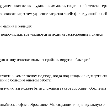
дущего окисления и удаления аммиака, соединений железа, серов
е окисление, затем удаление загрязнителей: фильтрующий в ней
й магния и кальция.
 водоочистки, где удаляются из воды нерастворенные примеси.
ю лампу очистки воды от грибков, вирусов, бактерий.
тости и комплексном подходе, когда под каждый вид загрязнения
ании с большим опытом работы.
зуя их, вы можете быть спокойны за свое здоровье, обеспечив
обращайтесь в офис в Ярославле. Мы создадим индивидуальную 