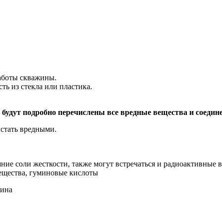
работы скважины.
ть из стекла или пластика.
 будут подробно перечислены все вредные вещества и соедин
 стать вредными.
ние соли жесткости, также могут встречаться и радиоактивные 
ещества, гуминовые кислоты
чина