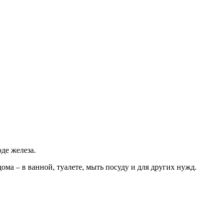
де железа.
ома – в ванной, туалете, мыть посуду и для других нужд.