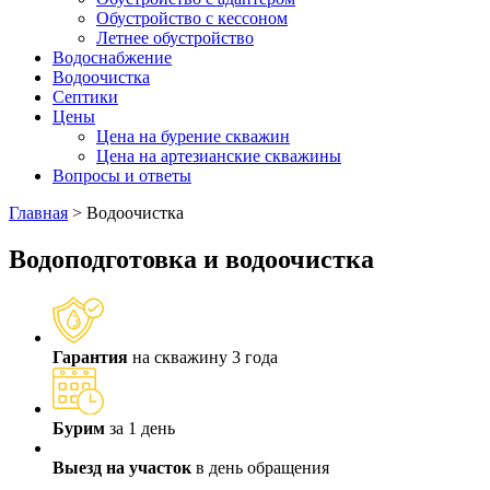
Обустройство с кессоном
Летнее обустройство
Водоснабжение
Водоочистка
Септики
Цены
Цена на бурение скважин
Цена на артезианские скважины
Вопросы и ответы
Главная
>
Водоочистка
Водоподготовка и водоочистка
Гарантия
на скважину 3 года
Бурим
за 1 день
Выезд на участок
в день обращения