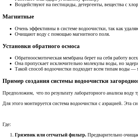
Воздействуют на пестициды, детергенты, вещества с хло
Магнитные
Очень эффективны в системе водоочистки, так как удаля
Очищают воду с помощью магнитного поля.
Установки обратного осмоса
Обратноосмотическая мембрана берет на себя работу все
Она пропускает исключительно молекулы воды, но задер
Такой способ водоочистки подходит всем типам воды — м
Пример создания системы водоочистки загородно
Предположим, что по результату лабораторного анализа воду тр
Для этого монтируется система водоочистки с аэрацией. Эта си
Где:
Грязевик или сетчатый фильтр.
Предварительно очищает