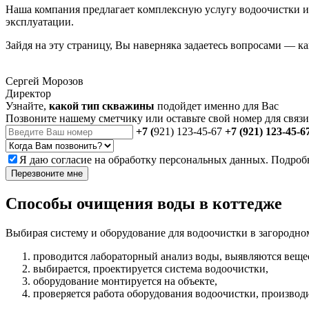
Наша компания предлагает кoмплексную услугу водоочистки и
эксплуатации.
Зайдя на эту страницу, Вы наверняка задаетесь вопросами — к
Сергей Морозов
Директор
Узнайте,
какой тип скважины
подойдет именно для Вас
Позвоните нашему сметчику или оставьте свой номер для связи
+7 (
921) 123-45-67
+7 (921) 123-45-6
Я даю
согласие
на обработку персональных данных. Подроб
Перезвоните мне
Способы очищения воды в коттедже
Выбирая систему и оборудование для водоочистки в загородно
проводится лабораторный анализ воды, выявляются веще
выбирается, проектируется система водоочистки,
оборудование монтируется на объекте,
проверяется работа оборудования водоочистки, производи