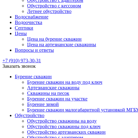
Обустройство с адаптером
Обустройство с кессоном
Летнее обустройство
Водоснабжение
Водоочистка
Септики
Цены
Цена на бурение скважин
Цена на артезианские скважины
Вопросы и ответы
+7 (910) 973-30-31
Заказать звонок
Бурение скважин
Бурение скважин на воду под ключ
Артезианские скважины
Скважины на песок
Бурение скважин на участке
Бурение зимой
Бурение скважин малогабаритной установкой МГБ
Обустройство
Обустройство скважины на воду
Обустройство скважины под ключ
Обустройство артезианских скважин
Обустройство с адаптером