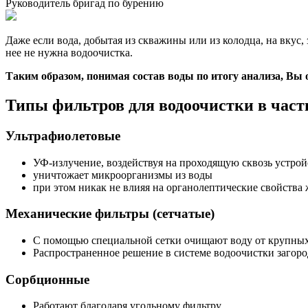
Руководитель бригад по бурению
Даже если вода, добытая из скважины или из колодца, на вкус, 
нее не нужна водоочистка.
Таким образом, понимая состав воды по итогу анализа, Вы
Типы фильтров для водоочистки в част
Ультрафиолетовые
УФ-излучение, воздействуя на проходящую сквозь устрой
уничтожает микроорганизмы из воды
при этом никак не влияя на органолептические свойства
Механические фильтры (сетчатые)
С помощью специальной сетки очищают воду от крупных 
Распространенное решение в системе водоочистки загор
Сорбционные
Работают благодаря угольному фильтру