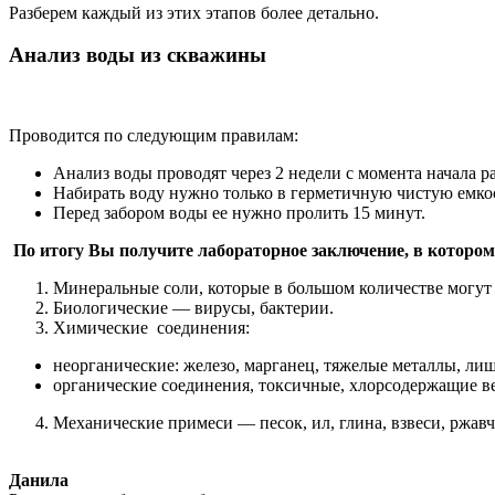
Разберем каждый из этих этапов более детально.
Анализ воды из скважины
Проводится по следующим правилам:
Анализ воды проводят через 2 недели с момента начала 
Набирать воду нужно только в герметичную чистую емкос
Перед забором воды ее нужно пролить 15 минут.
По итогу Вы получите лабораторное заключение, в котором
Минеральные соли, которые в большом количестве могут
Биологические — вирусы, бактерии.
Химические соединения:
неорганические: железо, марганец, тяжелые металлы, лиш
органические соединения, токсичные, хлорсодержащие в
Механические примеси — песок, ил, глина, взвеси, ржав
Данила