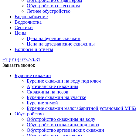
Обустройство с адаптером
Обустройство с кессоном
Летнее обустройство
Водоснабжение
Водоочистка
Септики
Цены
Цена на бурение скважин
Цена на артезианские скважины
Вопросы и ответы
+7 (910) 973-30-31
Заказать звонок
Бурение скважин
Бурение скважин на воду под ключ
Артезианские скважины
Скважины на песок
Бурение скважин на участке
Бурение зимой
Бурение скважин малогабаритной установкой МГБ
Обустройство
Обустройство скважины на воду
Обустройство скважины под ключ
Обустройство артезианских скважин
Обустройство с адаптером