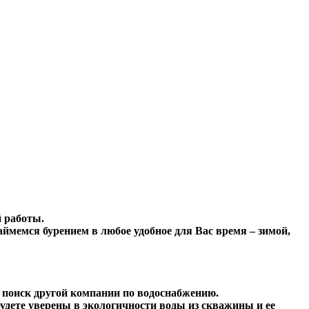
й работы.
ймемся бурением в любое удобное для Вас время – зимой,
 поиск другой компании по водоснабжению.
удете уверены в экологичности воды из скважины и ее