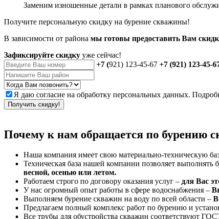
Заменим изношенные детали в рамках планового обслуж
Получите персональную скидку на бурение скважины!
В зависимости от района
мы готовы предоставить Вам скидку 
Зафиксируйте скидку
уже сейчас!
+7 (
921) 123-45-67
+7 (921) 123-45-6
Я даю
согласие
на обработку персональных данных. Подроб
Получить скидку!
Почему к нам обращается по бурению с
Наша компания имеет свою материально-техническую ба
Техническая база нашей компании позволяет выполнять 
весной, осенью или летом.
Работаем строго по договору оказания услуг –
для Вас эт
У нас огромный опыт работы в сфере водоснабжения –
Вы
Выполняем бурение скважин на воду по всей области –
Вы
Предлагаем полный комплекс работ по бурению и устан
Все трубы для обустройства скважин соответствуют ГОС