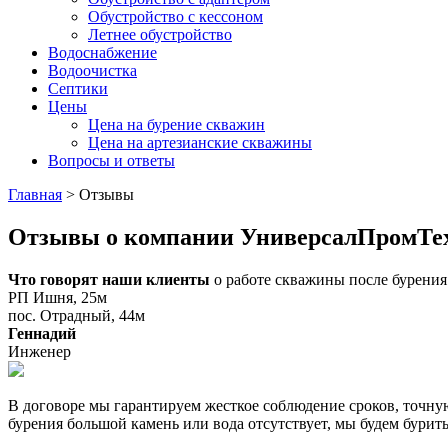
Обустройство с кессоном
Летнее обустройство
Водоснабжение
Водоочистка
Септики
Цены
Цена на бурение скважин
Цена на артезианские скважины
Вопросы и ответы
Главная
>
Отзывы
Отзывы о компании УниверсалПромТе
Что говорят наши клиенты
о работе скважины после бурения
РП Ишня, 25м
пос. Отрадный, 44м
Геннадий
Инженер
В договоре мы гарантируем жесткое соблюдение сроков, точну
бурения большой камень или вода отсутствует, мы будем бурить