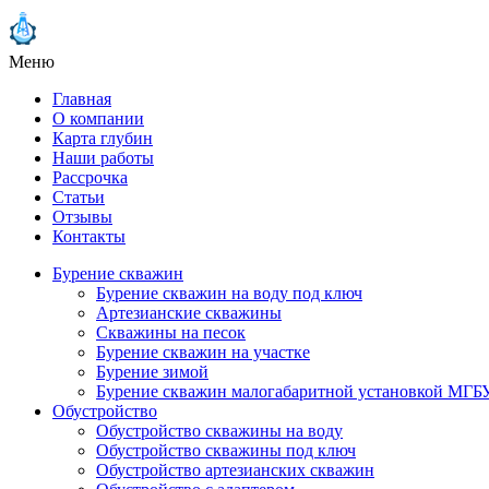
Меню
Главная
О компании
Карта глубин
Наши работы
Рассрочка
Статьи
Отзывы
Контакты
Бурение скважин
Бурение скважин на воду под ключ
Артезианские скважины
Скважины на песок
Бурение скважин на участке
Бурение зимой
Бурение скважин малогабаритной установкой МГБ
Обустройство
Обустройство скважины на воду
Обустройство скважины под ключ
Обустройство артезианских скважин