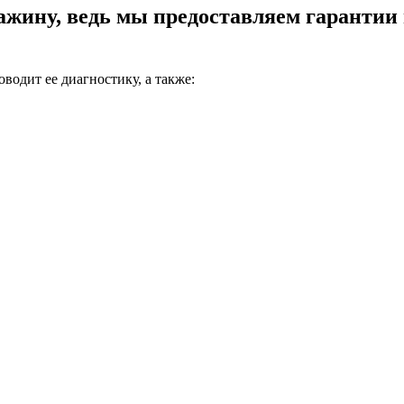
жину, ведь мы предоставляем гарантии н
одит ее диагностику, а также: